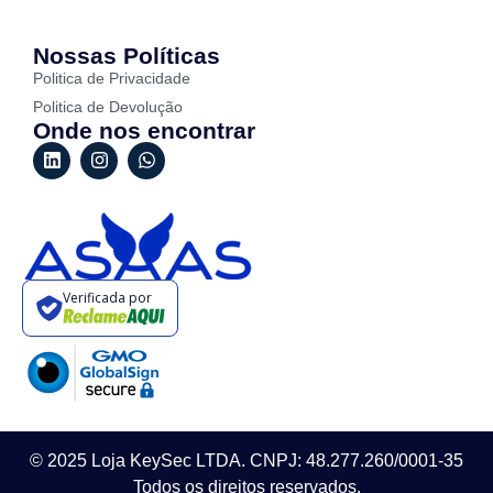
Nossas Políticas
Politica de Privacidade
Politica de Devolução
Onde nos encontrar
Verificada por
© 2025 Loja KeySec LTDA. CNPJ: 48.277.260/0001-35
Todos os direitos reservados.