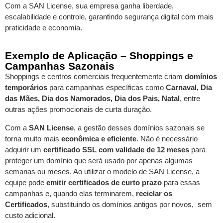
Com a SAN License, sua empresa ganha liberdade,
escalabilidade e controle, garantindo segurança digital com mais
praticidade e economia.
Exemplo de Aplicação – Shoppings e
Campanhas Sazonais
Shoppings e centros comerciais frequentemente criam
domínios
temporários
para campanhas específicas como
Carnaval, Dia
das Mães, Dia dos Namorados, Dia dos Pais, Natal
, entre
outras ações promocionais de curta duração.
Com a
SAN License
, a gestão desses domínios sazonais se
torna muito mais
econômica e eficiente
. Não é necessário
adquirir um
certificado SSL com validade de 12 meses
para
proteger um domínio que será usado por apenas algumas
semanas ou meses. Ao utilizar o modelo de SAN License, a
equipe pode
emitir certificados de curto prazo
para essas
campanhas e, quando elas terminarem,
reciclar os
Certificados
, substituindo os domínios antigos por novos, sem
custo adicional.