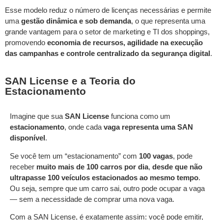
Esse modelo reduz o número de licenças necessárias e permite
uma
gestão dinâmica e sob demanda
, o que representa uma
grande vantagem para o setor de marketing e TI dos shoppings,
promovendo
economia de recursos, agilidade na execução
das campanhas e controle centralizado da segurança digital
.
SAN License e a Teoria do
Estacionamento
Imagine que sua
SAN License
funciona como um
estacionamento
, onde cada
vaga representa uma SAN
disponível
.
Se você tem um “estacionamento” com
100 vagas
, pode
receber
muito mais de 100 carros por dia
,
desde que não
ultrapasse 100 veículos estacionados ao mesmo tempo
.
Ou seja, sempre que um carro sai, outro pode ocupar a vaga
— sem a necessidade de comprar uma nova vaga.
Com a SAN License, é exatamente assim: você pode emitir,