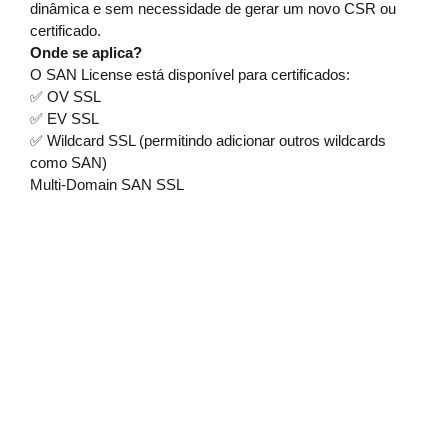
dinâmica e sem necessidade de gerar um novo CSR ou
certificado.
Onde se aplica?
O SAN License está disponível para certificados:
✅
OV SSL
✅
EV SSL
✅
Wildcard SSL (permitindo adicionar outros wildcards
como SAN)
Multi-Domain SAN SSL