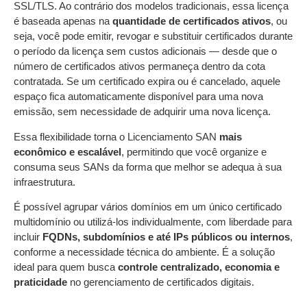
SSL/TLS. Ao contrário dos modelos tradicionais, essa licença
é baseada apenas na
quantidade de certificados ativos
, ou
seja, você pode emitir, revogar e substituir certificados durante
o período da licença sem custos adicionais — desde que o
número de certificados ativos permaneça dentro da cota
contratada. Se um certificado expira ou é cancelado, aquele
espaço fica automaticamente disponível para uma nova
emissão, sem necessidade de adquirir uma nova licença.
Essa flexibilidade torna o Licenciamento SAN
mais
econômico e escalável
, permitindo que você organize e
consuma seus SANs da forma que melhor se adequa à sua
infraestrutura.
É possível agrupar vários domínios em um único certificado
multidomínio ou utilizá-los individualmente, com liberdade para
incluir
FQDNs, subdomínios e até IPs públicos ou internos
,
conforme a necessidade técnica do ambiente. É a solução
ideal para quem busca
controle centralizado, economia e
praticidade
no gerenciamento de certificados digitais.