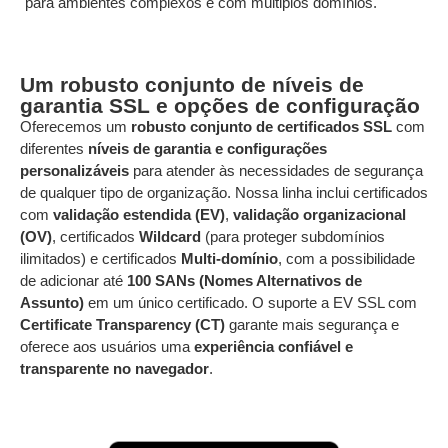
para ambientes complexos e com múltiplos domínios.
Um robusto conjunto de níveis de
garantia SSL e opções de configuração
Oferecemos um
robusto conjunto de certificados SSL
com
diferentes
níveis de garantia e configurações
personalizáveis
para atender às necessidades de segurança
de qualquer tipo de organização. Nossa linha inclui certificados
com
validação estendida (EV)
,
validação organizacional
(OV)
, certificados
Wildcard
(para proteger subdomínios
ilimitados) e certificados
Multi-domínio
, com a possibilidade
de adicionar até
100 SANs (Nomes Alternativos de
Assunto)
em um único certificado. O suporte a EV SSL com
Certificate Transparency (CT)
garante mais segurança e
oferece aos usuários uma
experiência confiável e
transparente no navegador
.