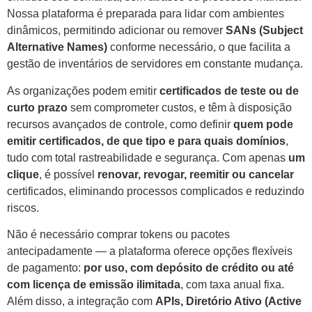
Nossa plataforma é preparada para lidar com ambientes
dinâmicos, permitindo adicionar ou remover
SANs (Subject
Alternative Names)
conforme necessário, o que facilita a
gestão de inventários de servidores em constante mudança.
As organizações podem emitir
certificados de teste ou de
curto prazo
sem comprometer custos, e têm à disposição
recursos avançados de controle, como definir
quem pode
emitir certificados, de que tipo e para quais domínios
,
tudo com total rastreabilidade e segurança. Com apenas
um
clique
, é possível
renovar, revogar, reemitir ou cancelar
certificados, eliminando processos complicados e reduzindo
riscos.
Não é necessário comprar tokens ou pacotes
antecipadamente — a plataforma oferece opções flexíveis
de pagamento:
por uso, com depósito de crédito ou até
com licença de emissão ilimitada
, com taxa anual fixa.
Além disso, a integração com
APIs, Diretório Ativo (Active