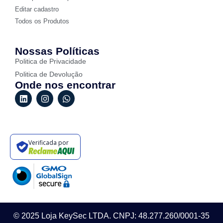
Editar cadastro
Todos os Produtos
Nossas Políticas
Politica de Privacidade
Politica de Devolução
Onde nos encontrar
Verificada por
© 2025 Loja KeySec LTDA. CNPJ: 48.277.260/0001-35