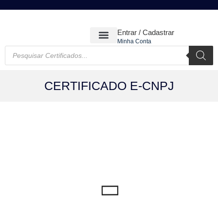
Entrar / Cadastrar
Minha Conta
CERTIFICADOS DIGITAIS
CERTIFICADO E-CNPJ