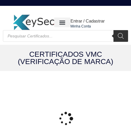
Entrar / Cadastrar
Minha Conta
CERTIFICADOS DIGITAIS
CERTIFICADOS VMC
(VERIFICAÇÃO DE MARCA)