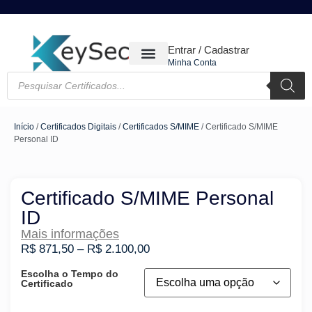
Entrar / Cadastrar
Minha Conta
CERTIFICADOS DIGITAIS
Início
/
Certificados Digitais
/
Certificados S/MIME
/ Certificado S/MIME
Personal ID
Certificado S/MIME Personal
ID
Mais informações
R$
871,50
–
R$
2.100,00
Escolha o Tempo do
Certificado