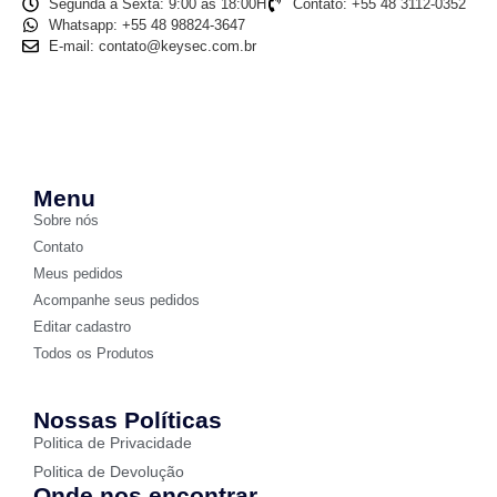
Segunda a Sexta: 9:00 às 18:00H
Contato: +55 48 3112-0352
Whatsapp: +55 48 98824-3647
E-mail: contato@keysec.com.br
Menu
Sobre nós
Contato
Meus pedidos
Acompanhe seus pedidos
Editar cadastro
Todos os Produtos
Nossas Políticas
Politica de Privacidade
Politica de Devolução
Onde nos encontrar