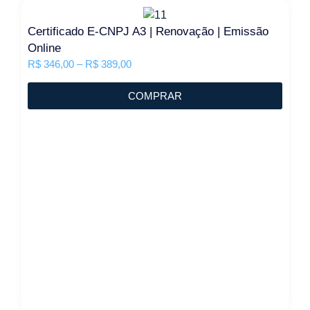
Certificado E-CNPJ A3 | Renovação | Emissão
Online
R$
346,00
–
R$
389,00
COMPRAR