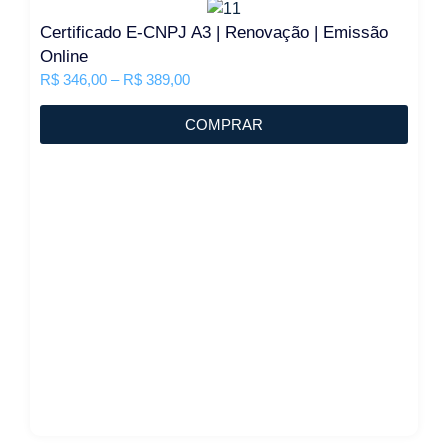
Certificado E-CNPJ A3 | Renovação | Emissão
Online
R$
346,00
–
R$
389,00
COMPRAR