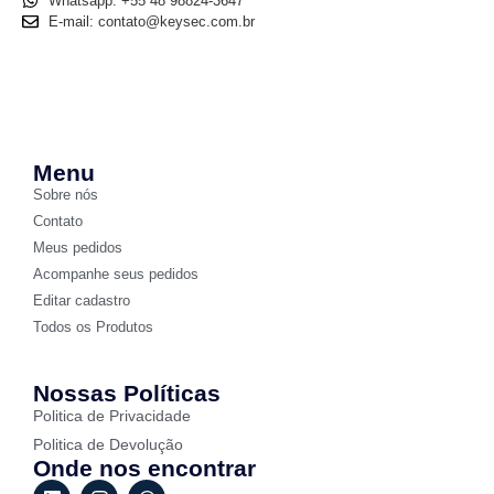
Whatsapp: +55 48 98824-3647
E-mail: contato@keysec.com.br
Menu
Sobre nós
Contato
Meus pedidos
Acompanhe seus pedidos
Editar cadastro
Todos os Produtos
Nossas Políticas
Politica de Privacidade
Politica de Devolução
Onde nos encontrar