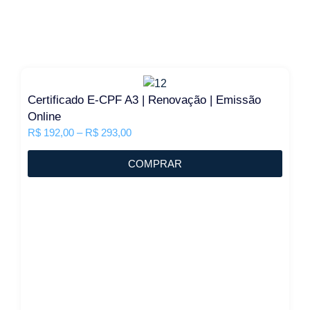
Certificado E-CPF A3 | Renovação | Emissão
Online
R$
192,00
–
R$
293,00
COMPRAR