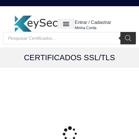
Entrar / Cadastrar
Minha Conta
CERTIFICADOS DIGITAIS
CERTIFICADOS SSL/TLS