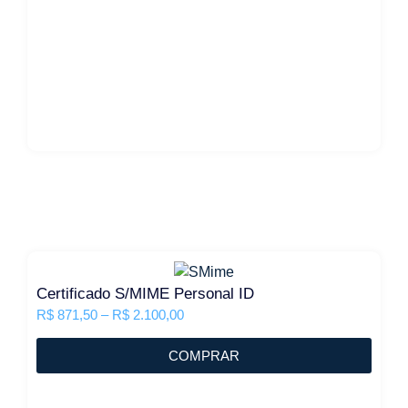
Certificado S/MIME Personal ID
R$
871,50
–
R$
2.100,00
COMPRAR