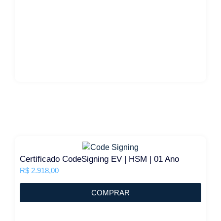
Certificado CodeSigning EV | HSM | 01 Ano
R$
2.918,00
COMPRAR