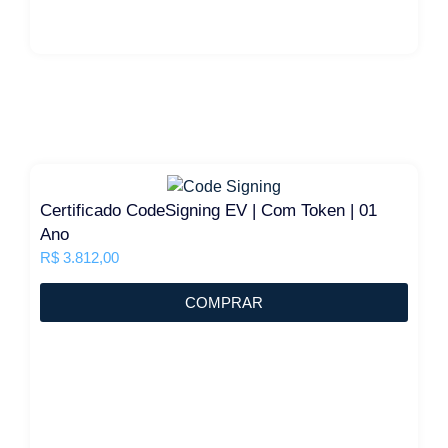
Certificado CodeSigning EV | Com Token | 01
Ano
R$
3.812,00
COMPRAR