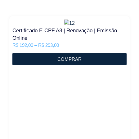
Certificado E-CPF A3 | Renovação | Emissão
Online
R$
192,00
–
R$
293,00
COMPRAR