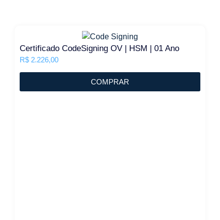
Certificado CodeSigning OV | HSM | 01 Ano
R$
2.226,00
COMPRAR